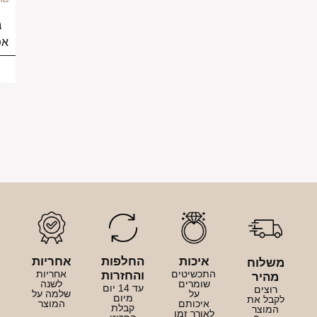
249.00
₪
בחירת
בחירת
אפשרויות
אפשרויות
יכות
החלפות
אחריות
כשיטים
אחריות
והחזרות
ומרים
לשנה
עד 14 יום
על
שלמה על
מיום
יכותם
המוצר
קבלת
ורך זמן