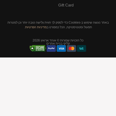
Gift Card
באתר נעשה שימוש ב-Cookies כדי לספק לך חווית גלישה טובה יותר וכן למטרות
סטיקה, הכל כמפורט ב
מדיניות הפרטיות
.
יות שמורות © אוהד ארואץ 2026
קליקי בניית אתרים