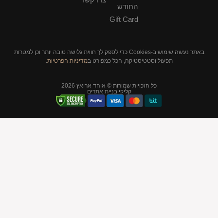
החודש
Gift Card
באתר נעשה שימוש ב-Cookies כדי לספק לך חווית גלישה טובה יותר וכן למטרות
תפעול וסטטיסטיקה, הכל כמפורט ב
מדיניות הפרטיות
.
כל הזכויות שמורות © אוהד ארואץ 2026
קליקי בניית אתרים