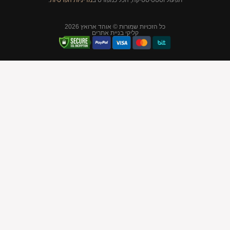
סטיקה, הכל כמפורט ב
מדיניות הפרטיות
.
יות שמורות © אוהד ארואץ 2026
קליקי בניית אתרים