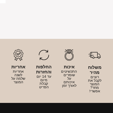
יכות
החלפות
אחריות
כשיטים
אחריות
והחזרות
ומרים
לשנה
עד 14 יום
על
שלמה על
מיום
יכותם
המוצר
קבלת
ורך זמן
הפריט