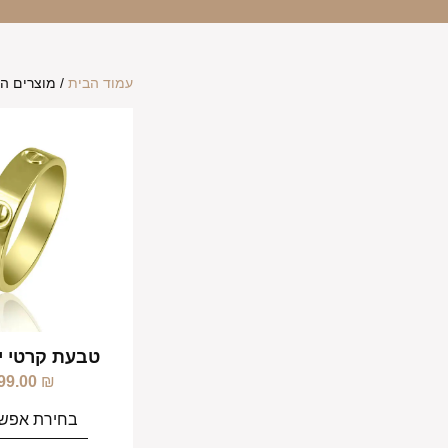
עמוד הבית
/ מוצרים המ
טבעת קרטי י
99.00
₪
בחירת אפשר