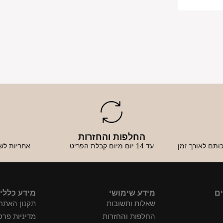
החלפות והחזרות
א
ותם לאורך זמן
עד 14 יום מיום קבלת הפריט
אחריות לש
ים
מידע שימושי
מידע כללי
שאלות ותשובות
תקנון האתר
החלפות והחזרות
מדיניות פרט