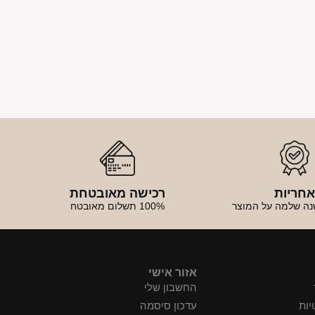
חריות
רכישה מאובטחת
נה שלמה על המוצר
100% תשלום מאובטח
אזור אישי
החשבון שלי
יות
עדכון סיסמה