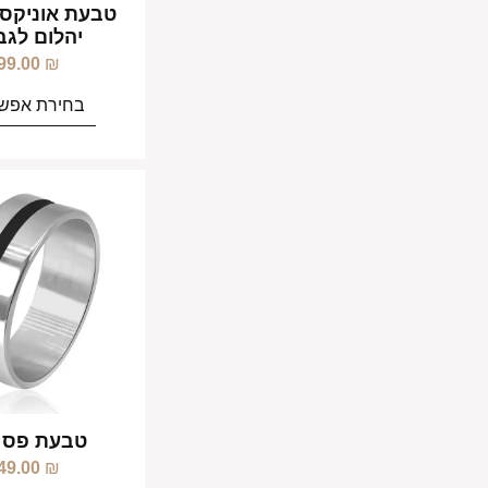
טבעת אוניקס 
יהלום לגבר
99.00
₪
בחירת אפשר
טבעת פס 
49.00
₪