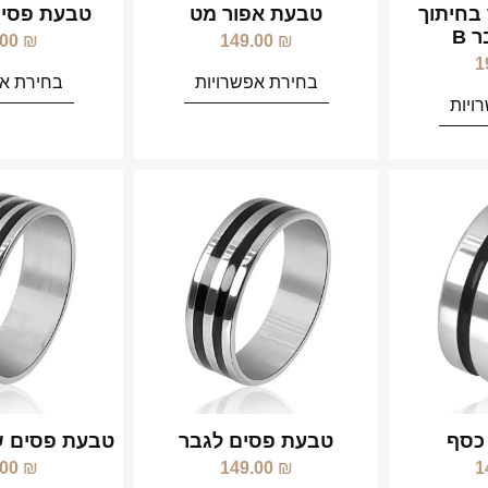
בחיתוך
טבעת אפור מט
טבעת פסי 
 B
.00
₪
149.00
₪
1
בחירת אפשרויות
בחירת אפ
ויות
כסף
טבעת פסים לגבר
טבעת פסים ש
.00
₪
149.00
₪
1