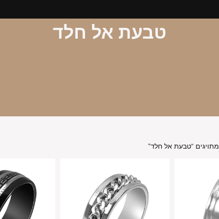
טבעת אל חלד
מתויגים “טבעת אל חלד”