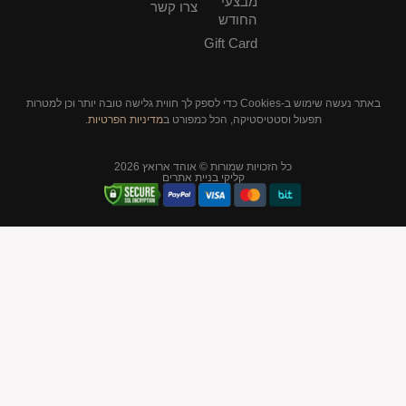
מבצעי
צרו קשר
החודש
Gift Card
באתר נעשה שימוש ב-Cookies כדי לספק לך חווית גלישה טובה יותר וכן למטרות
סטיקה, הכל כמפורט ב
מדיניות הפרטיות
.
יות שמורות © אוהד ארואץ 2026
קליקי בניית אתרים