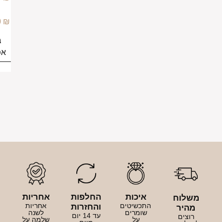
–
2,499.00
₪
בחירת
אפשרויות
יכות
החלפות
אחריות
כשיטים
אחריות
והחזרות
ומרים
לשנה
עד 14 יום
על
שלמה על