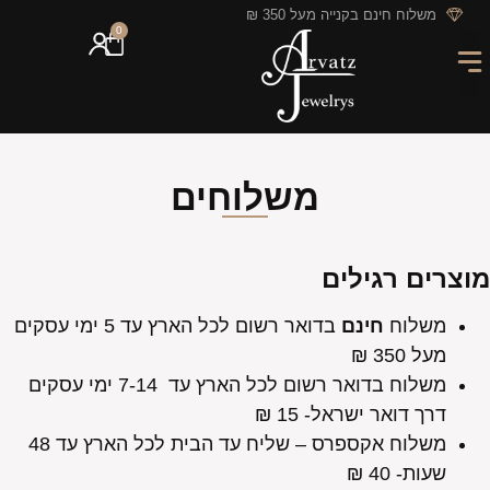
לתוכן
משלוח חינם בקנייה מעל 350 ₪
0
מארזי מתנה
חריטה אישית
GIFT CARD
מבצעי החודש
משלוחים
מוצרים רגילים
משלוח
חינם
בדואר רשום לכל הארץ עד 5 ימי עסקים
מעל 350 ₪
משלוח בדואר רשום לכל הארץ עד 7-14 ימי עסקים
דרך דואר ישראל- 15 ₪
משלוח אקספרס – שליח עד הבית לכל הארץ עד 48
שעות- 40 ₪